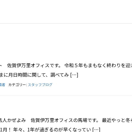
ト 佐賀伊万里オフィスです。 令和５年もまもなく終わりを迎
まに月日時間に関して、調べてみ […]
稿者
カテゴリー:
スタッフブログ
法人かぜよみ 佐賀伊万里オフィスの馬場です。 最近やっと冬
月！ 年々、1年が過ぎるのが早くなってい […]