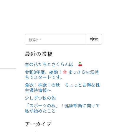
検
索:
最近の投稿
春の花たちとさくらんぼ
令和8年度、始動！
まっさらな気持
ちでスタートです。
食欲！株欲！の秋 ちょっとお得な株
主優待情報～
少しずつ秋の色
「スポーツの秋」！健康診断に向けて
私が始めたこと
アーカイブ