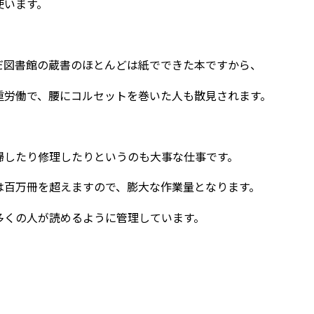
使います。
だ図書館の蔵書のほとんどは紙でできた本ですから、
重労働で、腰にコルセットを巻いた人も散見されます。
掃したり修理したりというのも大事な仕事です。
は百万冊を超えますので、膨大な作業量となります。
多くの人が読めるように管理しています。