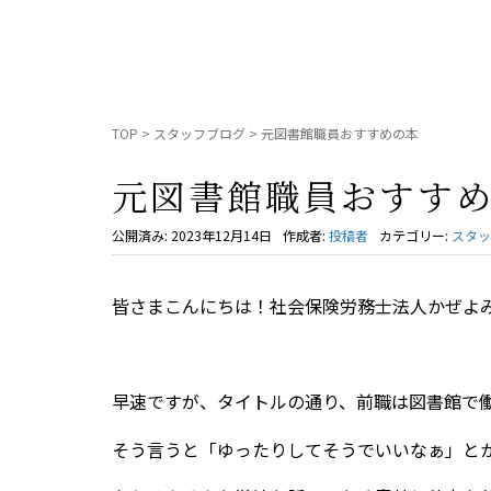
TOP
>
スタッフブログ
>
元図書館職員おすすめの本
元図書館職員おすす
公開済み: 2023年12月14日
作成者:
投稿者
カテゴリー:
スタッ
皆さまこんにちは！社会保険労務士法人かぜよ
早速ですが、タイトルの通り、前職は図書館で
そう言うと「ゆったりしてそうでいいなぁ」と