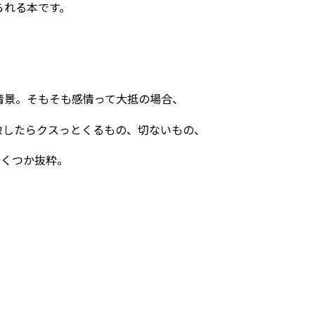
られる本です。
情景。そもそも感情って大抵の場合、
像したらクスっとくるもの、切ないもの、
いくつか抜粋。