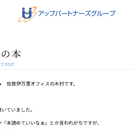
めの本
フブログ
み 佐賀伊万里オフィスの木村です。
働いていました。
か「本読めていいなぁ」とか言われがちですが、