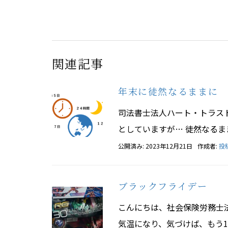
関連記事
年末に徒然なるままに
司法書士法人ハート・トラス
としていますが… 徒然なるま
公開済み: 2023年12月21日
作成者:
投
ブラックフライデー
こんにちは、社会保険労務士
気温になり、気づけば、もう11