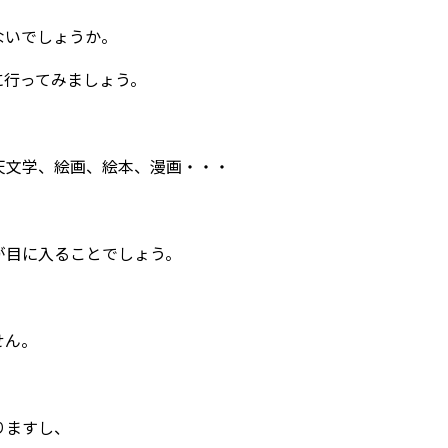
ないでしょうか。
に行ってみましょう。
天文学、絵画、絵本、漫画・・・
が目に入ることでしょう。
せん。
りますし、